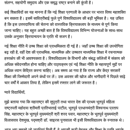
संलग्न, सहयोगी समुदाय और एक समृद्ध राष्ट्र बनाने की कुंजी है।
कई शिक्षाविदों का यह मानना हैं कि नई शिक्षा प्रणाली के आधार पर भारत विश्व महाशक्ति
बन सकता है। इसमें सावित्रीबाई फुले पुणे विश्वविद्यालय की बड़ी भूमिका है। यह उचित
है कि इस उत्तरदायित्व की चेतना को वास्तविक क्रियाकलाप के माध्यम से पूर्ण किया
जाना चाहिए। यह बहुत अच्छी बात है कि विश्वविद्यालय विभिन्न योजनाओं के साथ-साथ
उसके अनुसार क्रियान्वयन के प्रति भी सजग है।
नई शिक्षा नीति में उच्च शिक्षा को प्राथमिकता दी गई है। जहाँ उच्च शिक्षा की उपयोगिता
बढ़ रही है, वहीं देश की प्राथमिक, माध्यमिक और उच्चतर माध्यमिक शिक्षा में रचनात्मक
हस्तक्षेप की भी आवश्यकता है। विश्वविद्यालय के विभागों और संबद्ध कॉलेजों में संकाय को
अधिक संवेदनशील होना चाहिए और पाठ्यक्रम एवं नई शिक्षा नीति के महत्वपूर्ण मुद्दों पर
अधिक ध्यान केंद्रित करना चाहिए। अब समय आ गया है कि राज्य और केंद्र सरकारें
शिक्षा की जिम्मेदारी अपने कंधों पर लें। उस अवसर की खोज और भागीदारी ने पिछले साढ़े
चार वर्षों में आकार लिया है, लेकिन इसमें रफ्तार लाने की जरूरत है।
प्यारे विद्यार्थियों,
मुझे बताया गया कि महाराष्ट्र की सुपुत्री तथा भारत देश की प्रथम भूतपूर्व महिला
राष्ट्रपती महोदया श्रीमती प्रतिभाताई पाटील, भूतपूर्व प्रधानमंत्री विश्वनाथ प्रताप
सिंह, महाराष्ट्र के भूतपूर्व मुख्यमंत्री श्री शरद पवार, महाराष्ट्र के भूतपूर्व मुख्यमंत्री
विलासराव देशमुख, पद्मश्री डॉ. साइरस पूनावाला भी इसी विश्वविद्यालय के स्नातक थे।
आज आप सबको जो उपाधियां मिली हैं, वे आपकी कड़ी मेहनत और शिक्षा के प्रति आपके