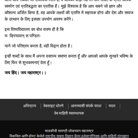
समर्पण एवं प्रतिबद्धता का प्रतीक हैं। मुझे विश्वास है कि आप सबने जो ज्ञान और
कौशल्य अर्जित किया है, वह आपके लक्ष्यों की प्राप्ति में सहायक होगा और देश और समाज
के उत्थान के लिए इसका उपयोग अवश्य करेंगे।
इस विश्वविद्यालय का बोध वाक्य ही है कि
यः क्रियावान् स पण्डितः
याने जो पर‍िश्रम करता है, वही विद्वान होता है।
इन्ही शब्दों के साथ मैं अपना वक्तव्य समाप्त करता हॅूं और आपको आपके सुनहरे भविष्य के
लिए फिर से शुभकामनाएं देता हॅूं।
जय हिंद। जय महाराष्ट्र।।
अभिप्राय
वेबसाइट धोरणे
आमच्याशी संपर्क साधा
मदत
वेब माहिती व्यवस्थापक
मालकीची सामग्री लोकभवन महाराष्ट्र
विकसित आणि होस्ट केलेले
राष्ट्रीय सूचना विज्ञान केंद्र
,
इलेक्ट्रॉनिक्स आणि माहिती तंत्रज्ञान