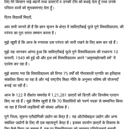
लिए मेरे किसान भाई-बहनों तथा डाक्टरों व उनकी टीम को बधाई देता हूँ तथा उनके
परिवार वालों को शुभकामनाए देता हूँ।
प्रिय विद्यार्थी मित्रों,
आप सभी जानते ही हैं कि ज्ञान सृजन के क्षेत्र में सावित्रीबाई फुले पुणे विश्वविद्यालय, की
परंपरा का पूरा भारत सम्मान करता है।
मुझे खुशी है कि आज के स्नातक उस परंपरा को जारी रखने के लिए काम कर रहे हैं।
मुझे यह जानकर आंनद हुआ क‍ि सावित्रीबाई फुले पुणे विश्वविद्यालय की स्थापना 10
फरवरी, 1949 को हुई थी और इस वर्ष विश्वविद्यालय अपने “अमृतमहोत्‍सवी वर्ष” में
प्रवेश कर रहा है।
मुझे बताया गया कि विश्वविद्यालय की विगत 75 वर्षों की गौरवशाली प्रगति का इतिहास
संकलित किया जा रहा है और नई राष्ट्रीय शिक्षा नीति के अनुरूप भविष्य की योजनाएँ
बनाई जा रही हैं।
आज के 122 वें दीक्षांत समारोह में 1,21,281 छात्रों को डिग्री और डिप्लोमा प्रदान
किए जा रहे हैं। मुझे विशेष ख़ुशी है कि 70 विद्यार्थियों को ‘स्वर्ण पदक’ से सम्मानित किया
जा रहा है जिनमें लड़कियों की संख्या अधिक है।
पुणे जिला, सूचना प्रौद्योगिकी उद्योग का केंद्र है। यह ऑटोमोबाइल उद्योग और अन्य
संबंधित उद्योगों के लिए भी एक महत्वपूर्ण केंद्र है। इसका उपयोग छात्रों के विकास के
लिए कैसे किया जा सकता है, इस पर विश्वविद्यालय को लगातार परियोजनाये बनानी