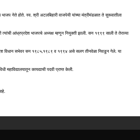
जप नेते होते. स्व. श्री अटलबिहारी वाजपेयी यांच्या मंत्रीमंडळात ते सुरूवातीला
यांची आंध्रप्रदेश भाजपचे अध्यक्ष म्हणून नियुक्ती झाली. सन १९९९ साली ते तेराव्या
रप्रदेश विधान सभेवर सन १९८५,१९८९ व १९९४ असे सलग तीनवेळा निवडून गेले. या
िधी महाविद्यालयातून कायद्याची पदवी प्राप्त केली.
आहे.