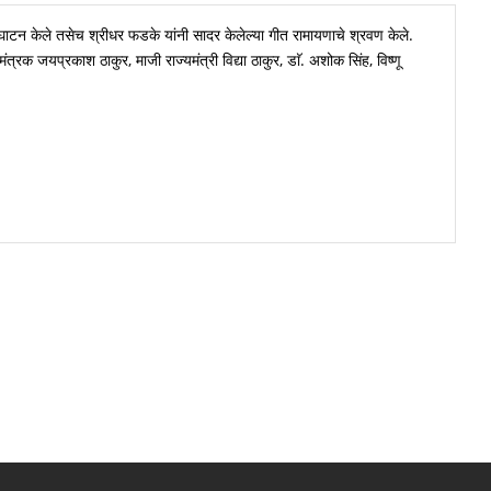
्घाटन केले तसेच श्रीधर फडके यांनी सादर केलेल्या गीत रामायणाचे श्रवण केले.
ंत्रक जयप्रकाश ठाकुर, माजी राज्यमंत्री विद्या ठाकुर, डाॅ. अशोक सिंह, विष्णू