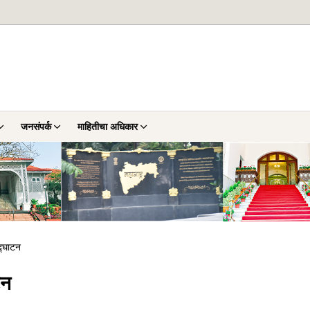
जनसंपर्क
माहितीचा अधिकार
उद्घाटन
टन