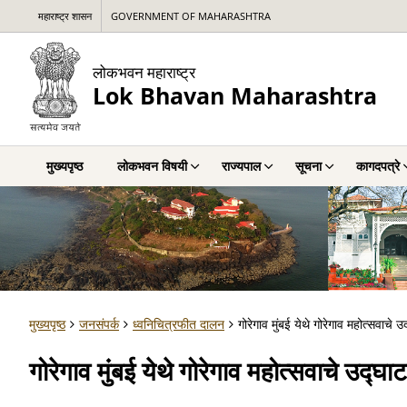
महाराष्ट्र शासन
GOVERNMENT OF MAHARASHTRA
लोकभवन महाराष्ट्र
Lok Bhavan Maharashtra
मुख्यपृष्ठ
लोकभवन विषयी
राज्यपाल
सूचना
कागदपत्रे
मुख्यपृष्ठ
जनसंपर्क
ध्वनिचित्रफीत दालन
गोरेगाव मुंबई येथे गोरेगाव महोत्सवाचे 
गोरेगाव मुंबई येथे गोरेगाव महोत्सवाचे उद्घा