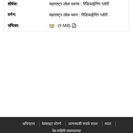
महाराष्ट्र लोक भवन्स : रिडिफाईनिंग ग्लोरी
महाराष्ट्र लोक भवन : रिडिफाईनिंग ग्लोरी
पहा
(9 MB)
अभिप्राय
वेबसाइट धोरणे
आमच्याशी संपर्क साधा
मदत
वेब माहिती व्यवस्थापक