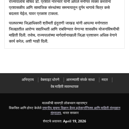
राज्यपालांचे सचिव डॉ. प्रशांत नारनवरे यांनी आपले मनोगत व्यक्त करताना
प्रशासकीय आणि सामाजिक संस्थांच्या समन्वयातून दुर्गम भागाचे चित्र कसे
बदलता येईल, यावर प्रकाश टाकला.
पालघरच्या जिल्हाधिकारी श्रीमती इंदुराणी जाखड यांनी आपल्या मनोगतात
जिल्ह्यातील आरोग्य सद्यस्थिती आणि राबविण्यात येणाऱ्या शासकीय योजनांविषयीची
माहिती दिली. तसेच, राज्यपालांच्या मार्गदर्शनाखाली जिल्हा प्रशासन अधिक वेगाने
कार्य करेल, अशी ग्वाही दिली.
अभिप्राय
वेबसाइट धोरणे
आमच्याशी संपर्क साधा
मदत
वेब माहिती व्यवस्थापक
मालकीची सामग्री लोकभवन महाराष्ट्र
विकसित आणि होस्ट केलेले
राष्ट्रीय सूचना विज्ञान केंद्र
,
इलेक्ट्रॉनिक्स आणि माहिती तंत्रज्ञान
मंत्रालय
, भारत सरकार
शेवटचे अद्यावत:
April 19, 2026