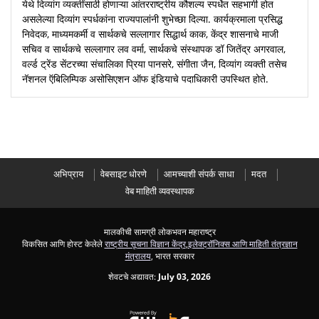
येथे दिव्यांग व्यक्तींसाठी होणाऱ्या आंतरराष्ट्रीय कौशल्य स्पर्धेत सहभागी होत
असलेल्या दिव्यांग स्पर्धकांना राज्यपालांनी शुभेच्छा दिल्या. कार्यक्रमाला प्रसिद्ध
निवेदक, माध्यमकर्मी व सार्थकचे सल्लागार सिद्धार्थ काक, केंद्र शासनाचे माजी
सचिव व सार्थकचे सल्लागार लव वर्मा, सार्थकचे संस्थापक डॉ जितेंद्र अगरवाल,
वर्ल्ड ट्रेंड सेंटरच्या संचालिका प्रिया पानसरे, संगीता जैन, दिव्यांग व्यक्ती तसेच
नॅशनल ऍबिलिम्पिक असोसिएशन ऑफ इंडियाचे पदाधिकारी उपस्थित होते.
अभिप्राय
वेबसाइट धोरणे
आमच्याशी संपर्क साधा
मदत
वेब माहिती व्यवस्थापक
मालकीची सामग्री लोकभवन महाराष्ट्र
विकसित आणि होस्ट केलेले
राष्ट्रीय सूचना विज्ञान केंद्र
,
इलेक्ट्रॉनिक्स आणि माहिती तंत्रज्ञान
मंत्रालय
, भारत सरकार
शेवटचे अद्यावत:
July 03, 2026