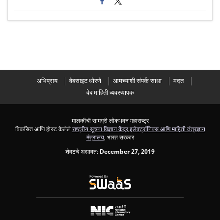
अभिप्राय
वेबसाइट धोरणे
आमच्याशी संपर्क साधा
मदत
वेब माहिती व्यवस्थापक
मालकीची सामग्री लोकभवन महाराष्ट्र
विकसित आणि होस्ट केलेले
राष्ट्रीय सूचना विज्ञान केंद्र
,
इलेक्ट्रॉनिक्स आणि माहिती तंत्रज्ञान
मंत्रालय
, भारत सरकार
शेवटचे अद्यावत:
December 27, 2019