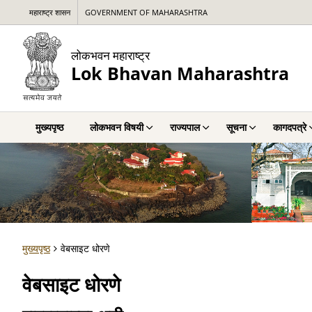
महाराष्ट्र शासन
GOVERNMENT OF MAHARASHTRA
लोकभवन महाराष्ट्र
Lok Bhavan Maharashtra
मुख्यपृष्ठ
लोकभवन विषयी
राज्यपाल
सूचना
कागदपत्रे
मुख्यपृष्ठ
वेबसाइट धोरणे
वेबसाइट धोरणे