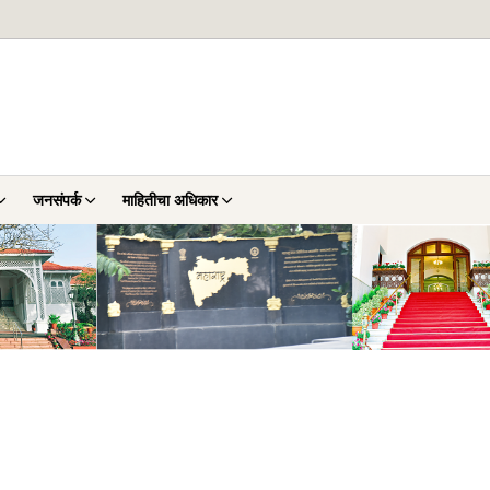
जनसंपर्क
माहितीचा अधिकार