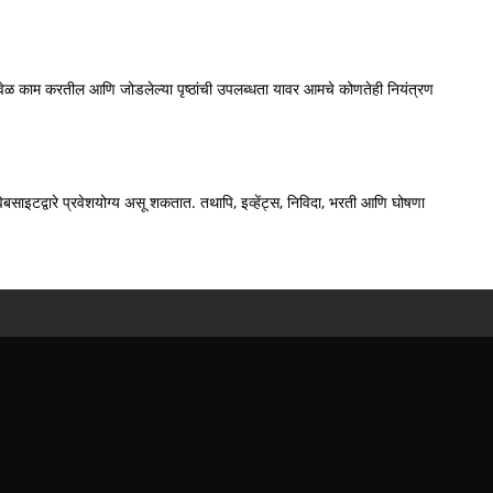
व वेळ काम करतील आणि जोडलेल्या पृष्ठांची उपलब्धता यावर आमचे कोणतेही नियंत्रण
बसाइटद्वारे प्रवेशयोग्य असू शकतात. तथापि, इव्हेंट्स, निविदा, भरती आणि घोषणा