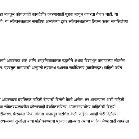
 हा मजकूर कोणत्याही कायदेशीर कारणासाठी पुरावा म्हणून वापरता येणार नाही. या
ही. या संकेतस्थळावर समाविष्ट असलेल्या इतर संकेतस्थळाच्या लिंक्स फक्त नागरिकांच्या
 करणे आवश्यक आहे आणि अप्रतिष्ठाकारक पद्धतीने अथवा दिशाभूल करण्याच्या संदर्भात
न: प्रस्तुत करण्याची अनुमती त्रयस्थ पक्षाच्या सर्वाधिकार (कॉपीराइट) माहिती पर्यत
रे आपल्याला वैयक्तिक माहिती देण्याची विनंती केली असेल, तर आपल्याला अशी माहिती
ी ह्या संकेतस्थळावरील कोणत्याही वैयक्तिकरित्या ओळखण्यायोग्य माहितीची विक्री
ीकरण, फेरबदल किंवा विनाश यापासून संरक्षित केली जाईल. आम्ही भेटी दिलेल्या
थळाच्या सुरक्षेला बाधा पोहोचवण्याचा प्रयत्न झाल्यास त्याचा मागोवा घेण्यासाठी आम्हांला