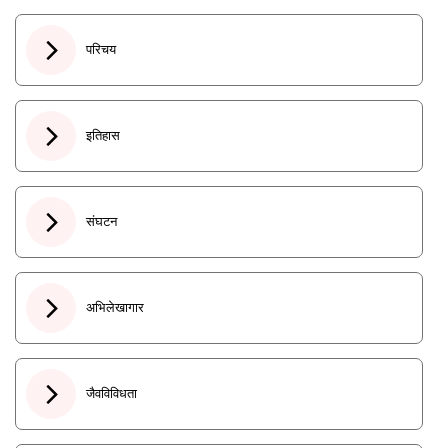
परिचय
इतिहास
संघटन
अभिलेखागार
जैवविविधता