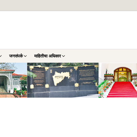
जनसंपर्क
माहितीचा अधिकार