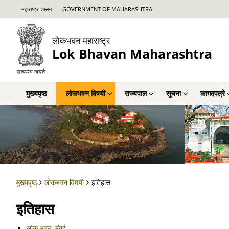
महाराष्ट्र शासन
GOVERNMENT OF MAHARASHTRA
लोकभवन महाराष्ट्र
Lok Bhavan Maharashtra
मुख्यपृष्ठ
लोकभवन विषयी
राज्यपाल
सूचना
कागदपत्रे
मुख्यपृष्ठ
लोकभवन विषयी
इतिहास
इतिहास
लोक भवन, मुंबई