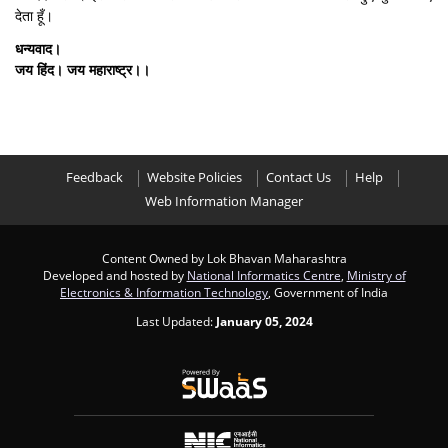
देता हूँ।
धन्यवाद।
जय हिंद। जय महाराष्ट्र।।
Feedback
Website Policies
Contact Us
Help
Web Information Manager
Content Owned by Lok Bhavan Maharashtra
Developed and hosted by
National Informatics Centre
,
Ministry of
Electronics & Information Technology
, Government of India
Last Updated:
January 05, 2024