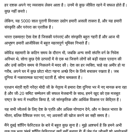
हर दशक अपने नए व्यवसाय लेकर आता है। उनमें से कुछ जीवित रहने में सफल होते हैं।
कुछ नहीं करते।
लेकिन, यह 5000 साल पुरानी विरासत उद्योग हमारी असली ताकत है, और यह हमारी
संस्कृति और परंपरा का प्रतीक है।
भारत एकमात्र ऐसा देश है जिसकी परंपराएं और संस्कृति बहुत गहरी हैं और आज भी
आभूषण हमारी आजीविका में बहुत महत्वपूर्ण भूमिका निभाते हैं।
कोविड महामारी के कठिन समय के दौरान भी, जबकि अन्य सभी संपत्ति वर्ग के निवेश
अस्थिर थे, सोना कुछ ऐसे उत्पादों में से एक था जिसने लोगों को बड़ी राहत प्रदान की
और उन्हें कठिन समय से निकलने में मदद की। देश का हर व्यक्ति, चाहे वह अमीर हो या
गरीब, अपने घर में कुछ छोटा मोटा गहना अच्छे दिन के लिये बचाकर रखता है। जब
दुनिया में नकारात्मक घटनाएं घटती हैं, सोना चमकता है।
प्रधान मंत्री श्री नरेंद्र मोदी जी के नेतृत्व में हमारा देश दुनिया भर में नए मानक बना रहा
है और जी-20 समिट सम्मेलन की सफल मेजबानी के साथ, हमने खुद को एक मजबूत
राष्ट्र के रूप में स्थापित किया है, जो सांस्कृतिक और आर्थिक विकास पर केंद्रित है।
यह सभी ज्वैलर्स के लिए देश के प्रति और अधिक योगदान देने, और न केवल भारत के
भीतर, बल्कि वैश्विक स्तर पर, नए अवसरों की खोज करने का सही समय है।
मैंने दुबई शॉपिंग फेस्टिवल के बारे में बहुत कुछ सुना है। मुझे आश्चर्य है कि हमने अभी
तक एक भव्य ‘मुंबई शॉपिंग फेस्टिवल’ क्यों नहीं बनाया है! मैं जेम एंड ज्वैलरी शो आयोजकों