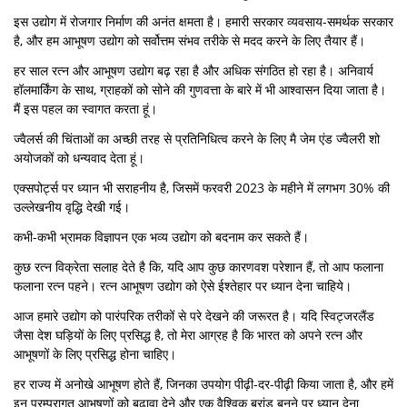
इस उद्योग में रोजगार निर्माण की अनंत क्षमता है। हमारी सरकार व्यवसाय-समर्थक सरकार
है, और हम आभूषण उद्योग को सर्वोत्तम संभव तरीके से मदद करने के लिए तैयार हैं।
हर साल रत्न और आभूषण उद्योग बढ़ रहा है और अधिक संगठित हो रहा है। अनिवार्य
हॉलमार्किंग के साथ, ग्राहकों को सोने की गुणवत्ता के बारे में भी आश्वासन दिया जाता है।
मैं इस पहल का स्वागत करता हूं।
ज्वैलर्स की चिंताओं का अच्छी तरह से प्रतिनिधित्व करने के लिए मै जेम एंड ज्वैलरी शो
अयोजकों को धन्यवाद देता हूं।
एक्सपोर्ट्स पर ध्यान भी सराहनीय है, जिसमें फरवरी 2023 के महीने में लगभग 30% की
उल्लेखनीय वृद्धि देखी गई।
कभी-कभी भ्रामक विज्ञापन एक भव्य उद्योग को बदनाम कर सकते हैं।
कुछ रत्न विक्रेता सलाह देते है कि, यदि आप कुछ कारणवश परेशान हैं, तो आप फलाना
फलाना रत्न पहने। रत्न आभूषण उद्योग को ऐसे ईश्तेहार पर ध्यान देना चाहिये।
आज हमारे उद्योग को पारंपरिक तरीकों से परे देखने की जरूरत है। यदि स्विट्जरलैंड
जैसा देश घड़ियों के लिए प्रसिद्ध है, तो मेरा आग्रह है कि भारत को अपने रत्न और
आभूषणों के लिए प्रसिद्ध होना चाहिए।
हर राज्य में अनोखे आभूषण होते हैं, जिनका उपयोग पीढ़ी-दर-पीढ़ी किया जाता है, और हमें
इन परम्परागत आभूषणों को बढ़ावा देने और एक वैश्विक ब्रांड बनने पर ध्यान देना