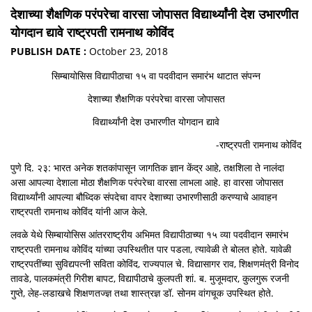
देशाच्या शैक्षणिक परंपरेचा वारसा जोपासत विद्यार्थ्यांनी देश उभारणीत
योगदान द्यावे राष्ट्रपती रामनाथ कोविंद
PUBLISH DATE :
October 23, 2018
सिम्बायोसिस विद्यापीठाचा १५ वा पदवीदान समारंभ थाटात संपन्न
देशाच्या शैक्षणिक परंपरेचा वारसा जोपासत
विद्यार्थ्यांनी देश उभारणीत योगदान द्यावे
-राष्ट्रपती रामनाथ कोविंद
पुणे दि. २३: भारत अनेक शतकांपासून जागतिक ज्ञान केंद्र आहे, तक्षशिला ते नालंदा
असा आपल्या देशाला मोठा शैक्षणिक परंपरेचा वारसा लाभला आहे. हा वारसा जोपासत
विद्यार्थ्यांनी आपल्या बौध्दिक संपदेचा वापर देशाच्या उभारणीसाठी करण्याचे आवाहन
राष्ट्रपती रामनाथ कोविंद यांनी आज केले.
लवळे येथे सिम्बायोसिस आंतरराष्ट्रीय अभिमत विद्यापीठाच्या १५ व्या पदवीदान समारंभ
राष्ट्रपती रामनाथ कोविंद यांच्या उपस्थितीत पार पडला, त्यावेळी ते बोलत होते. यावेळी
राष्ट्रपतींच्या सुविद्यपत्नी सविता कोविंद, राज्यपाल चे. विद्यासागर राव, शिक्षणमंत्री विनोद
तावडे, पालकमंत्री गिरीश बापट, विद्यापीठाचे कुलपती शां. ब. मुजूमदार, कुलगुरू रजनी
गुप्ते, लेह-लडाखचे शिक्षणतज्ज्ञ तथा शास्त्रज्ञ डॉ. सोनम वांगचूक उपस्थित होते.