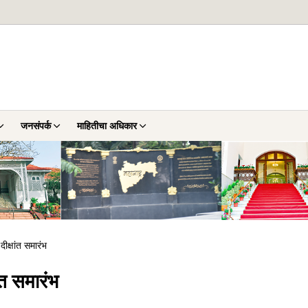
जनसंपर्क
माहितीचा अधिकार
दीक्षांत समारंभ
ंत समारंभ