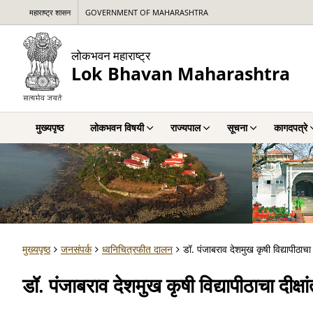
महाराष्ट्र शासन
GOVERNMENT OF MAHARASHTRA
लोकभवन महाराष्ट्र
Lok Bhavan Maharashtra
मुख्यपृष्ठ
लोकभवन विषयी
राज्यपाल
सूचना
कागदपत्रे
मुख्यपृष्ठ
जनसंपर्क
ध्वनिचित्रफीत दालन
डॉ. पंजाबराव देशमुख कृषी विद्यापीठाचा 
डॉ. पंजाबराव देशमुख कृषी विद्यापीठाचा दीक्षा