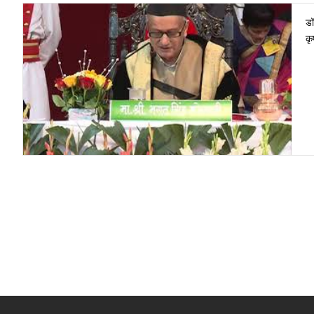
डॉ
कृ