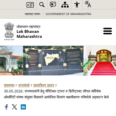
महाराष्ट्र शासन
GOVERNMENT OF MAHARASHTRA
लोकभवन महाराष्ट्र
Lok Bhavan
Maharashtra
मुख्यपृष्ठ
जनसंपर्क
छायाचित्र दालन
30.05.2026: राज्यपालांनी हेतू चॅरिटेबल ट्रस्ट व डिस्ट्रिक्ट लीगल सर्विसेस
ऑथॉरिटी यांच्या संयुक्त विद्यमाने आयोजित दिव्यांग सक्षमीकरण परिषदेचे उद्घाटन केले