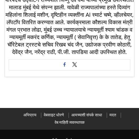
मालाड मुंबई येथे संपन्न झाली. यावेळी राज्यपालांच्या हस्ते दिव्यांग
महिलांना शिलाई मशीन, दृष्टिहीन व्यक्तींना AI स्मार्ट चष्मे, व्हीलचेयर,
लॅपटॉप वितरित करण्यात आले. कार्यक्रमाला कौशल्य विकास मंत्री
मंगल प्रभात लोढा, मुंबई उच्च न्यायालयाचे न्यायमूर्ती श्याम चांडक व
न्यायमूर्ती मकरंद कर्णिक, न्यायमूर्ती ( सेवानिवृत्त) के के तातेड, हेतु
चॅरिटेबल ट्रस्टचे सचिव रिखब चंद जैन, उद्योजक प्रवीण कोठारी,
देवेंद्र जैन, नरेंद्र राठी, पी.जी. तापडिया आदी उपस्थित होते.
अभिप्राय
वेबसाइट धोरणे
आमच्याशी संपर्क साधा
मदत
वेब माहिती व्यवस्थापक