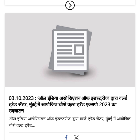
03.10.2023 : ‘ऑल इंडिया असोसिएशन ऑफ इंडस्ट्रीज’ द्वारा वर्ल्ड
ट्रेड सेंटर, मुंबई में आयोजित चौथे वल्र्ड ट्रेंड एक्सपो 2023 का
उद्घाटन
‘ऑल इंडिया असोसिएशन ऑफ इंडस्ट्रीज’ द्वारा वर्ल्ड ट्रेड सेंटर, मुंबई में आयोजित
चौथे वल्र्ड ट्रेंड…