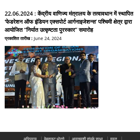
22.06.2024 : केंद्रीय वाणिज्य मंत्रालय के तत्वावधान में स्थापित
‘फेडरेशन ऑफ इंडियन एक्सपोर्ट आर्गनाइजेशन्स’ पश्चिमी क्षेत्र द्वारा
आयोजित “निर्यात उत्कृष्टता पुरस्कार” समारोह
प्रकाशित तारीख :
June 24, 2024
अभिप्राय
वेबसाइट धोरणे
आमच्याशी संपर्क साधा
मदत